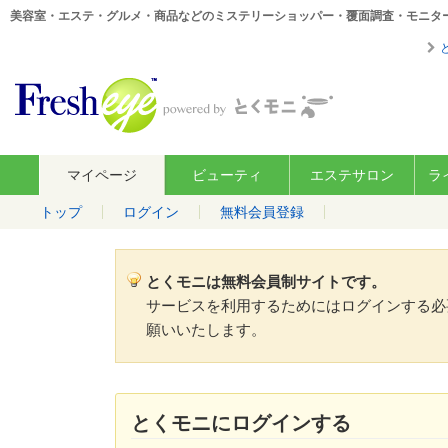
美容室・エステ・グルメ・商品などのミステリーショッパー・覆面調査・モニタ
マイページ
ビューティ
エステサロン
ラ
トップ
ログイン
無料会員登録
とくモニは無料会員制サイトです。
サービスを利用するためにはログインする必
願いいたします。
とくモニにログインする