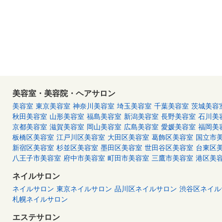
美容室・美容院・ヘアサロン
美容室
東京美容室
神奈川美容室
埼玉美容室
千葉美容室
茨城美容
秋田美容室
山形美容室
福島美容室
新潟美容室
長野美容室
石川美
京都美容室
滋賀美容室
岡山美容室
広島美容室
愛媛美容室
福岡美
板橋区美容室
江戸川区美容室
大田区美容室
葛飾区美容室
国立市
新宿区美容室
杉並区美容室
墨田区美容室
世田谷区美容室
台東区
八王子市美容室
府中市美容室
町田市美容室
三鷹市美容室
港区美
ネイルサロン
ネイルサロン
東京ネイルサロン
品川区ネイルサロン
渋谷区ネイル
札幌ネイルサロン
エステサロン