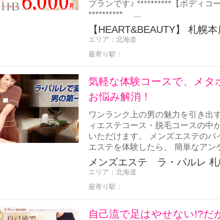
プランです♪ **********【ボ
********** ...
【HEART&BEAUTY】 札幌
エリア：
北海道
最寄り駅：
気軽な体験コースで、メタ
お悩み解消！
ワンランク上の男の魅力を引き出す
ィエステコース・脱毛コースの中か
いただけます。 メンズエステのパ
エステを体験したら、 簡単なアンケ
メンズエステ ラ・パルレ 札幌
エリア：
北海道
最寄り駅：
自己流で足はやせない!?