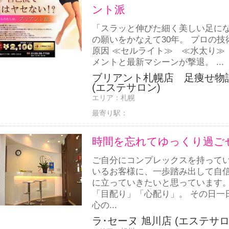
ント派
「スラッと伸びた細く美しい足にな
の願いをかなえて30年。 プロの技
原因 ≪セルライト≫ ≪水太り≫
メントと最新マシーンが撃退。 ...
ブリアント札幌店 足痩せ物
(エステサロン)
エリア：
札幌
最寄り駅：
時間を忘れてゆっくり過ご
ご自分にコンプレックスを持って
いるお客様に、一歩踏み出して自
に立っていきたいと思っています。
「目配り」「心配り」。 その日一
心の...
ラ･セーヌ 旭川店 (エステサロ