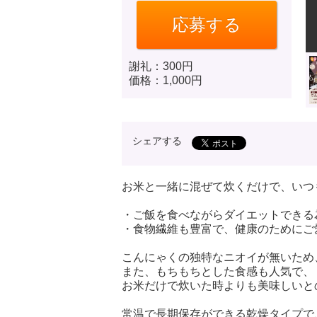
応募する
謝礼：
300円
価格：
1,000円
シェアする
お米と一緒に混ぜて炊くだけで、いつ
・ご飯を食べながらダイエットできる
・食物繊維も豊富で、健康のためにご
こんにゃくの独特なニオイが無いため
また、もちもちとした食感も人気で、
お米だけで炊いた時よりも美味しいと
常温で長期保存ができる乾燥タイプで