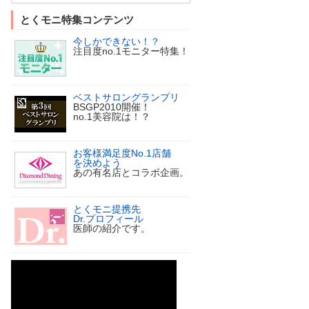
とくモニ特集コンテンツ
今しかできない！？
注目度no.1モニター特集！
ベストサロングランプリ
BSGP2010開催！
no.1美容院は！？
お客様満足度No.1店舗
を決めよう
あの有名店とコラボ企画。
とくモニ提携先
Dr.プロフィール
医師の紹介です。