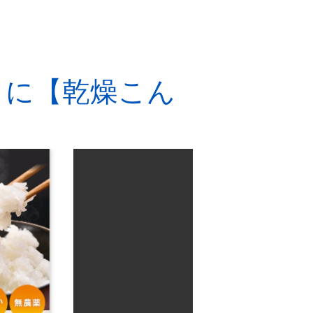
トに【乾燥こん