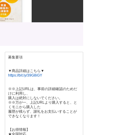
募集要項
▼商品詳細はこちら▼
https://bit.ly/39G8iGY
※※上記URLは、事前の詳細確認のためだ
けに利用し、
購入は絶対にしないでください。
※※万が一、上記URLより購入すると、と
くモニから購入した
履歴が残らず、謝礼をお支払いすることが
できなくなります！
【お得情報】
★全国対応