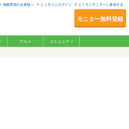
掲載希望の企業様へ
とくモニにログイン
とくモニモニターに参加する
モニター無料登録
ン
グルメ
コミュニティ