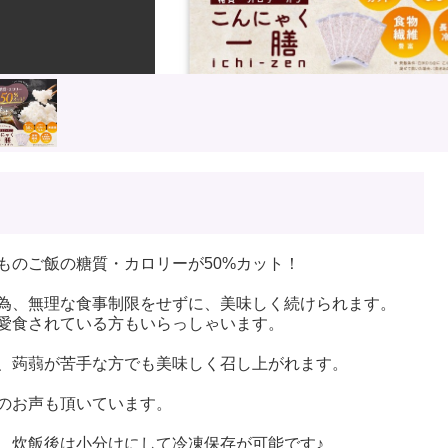
ものご飯の糖質・カロリーが50%カット！
為、無理な食事制限をせずに、美味しく続けられます。
愛食されている方もいらっしゃいます。
、蒟蒻が苦手な方でも美味しく召し上がれます。
のお声も頂いています。
、炊飯後は小分けにして冷凍保存が可能です♪