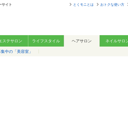
ーサイト
とくモニとは
おトクな使い方
エステサロン
ライフスタイル
ヘアサロン
ネイルサロ
募集中の「美容室」