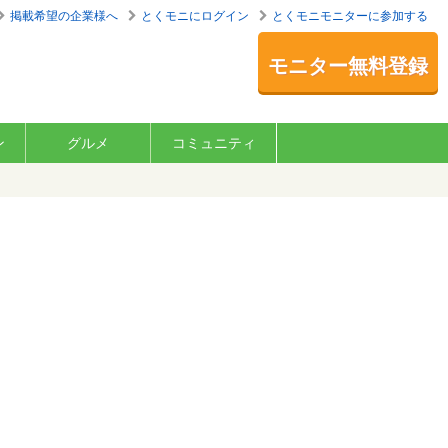
掲載希望の企業様へ
とくモニにログイン
とくモニモニターに参加する
モニター無料登録
ン
グルメ
コミュニティ