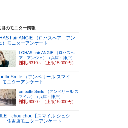
注目のモニター情報
HAS hair ANGIE （ロハスヘア アン
ェ）モニターアンケート
LOHAS hair ANGIE （ロハスヘ
ア アンジェ）（兵庫・神戸）
謝礼
8310～（上限15,000円）
bellir Smile （アンベリール スマイ
）モニターアンケート
embellir Smile （アンベリール ス
マイル）（兵庫・神戸）
謝礼
6000～（上限15,000円）
ILE chou chou【スマイル シュシ
】 住吉店モニターアンケート